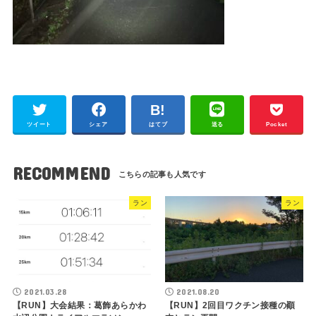
ツイート
シェア
はてブ
送る
Pocket
RECOMMEND
ラン
ラン
2021.03.28
2021.08.20
【RUN】大会結果：葛飾あらかわ
【RUN】2回目ワクチン接種の顚