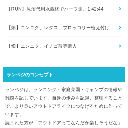
【RUN】見沼代用水西縁でハーフ走、1:42:44
【畑】ニンニク、レタス、ブロッコリー植え付け
【畑】ニンニク、イチゴ苗等購入
ランベジのコンセプト
ランベジは、ランニング・家庭菜園・キャンプの情報や
雑感を記しています。自身の歩みを記録、整理すること
で、より良いアウトドアライフにつなげるために作って
います。
読まれた方が「アウトドアってなんだか楽しそうだな」