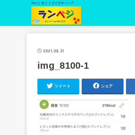
Runと 畑と ときどきキャンプ
2021.08.31
img_8100-1
ツイート
シェア