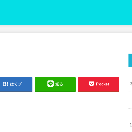
はてブ
送る
Pocket
1