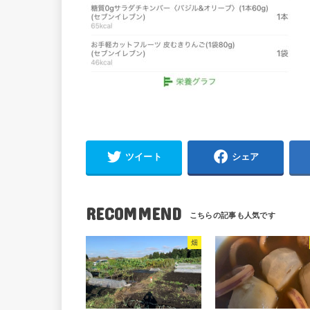
ツイート
シェア
RECOMMEND
畑