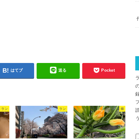
はてブ
送る
Pocket
ラン
ラン
畑