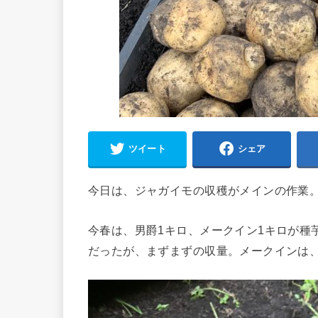
ツイート
シェア
今日は、ジャガイモの収穫がメインの作業
今春は、男爵1キロ、メークイン1キロが種
だったが、まずまずの収量。メークインは