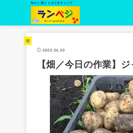
Runと 畑と ときどきキャンプ
畑
2020.06.20
【畑／今日の作業】ジ