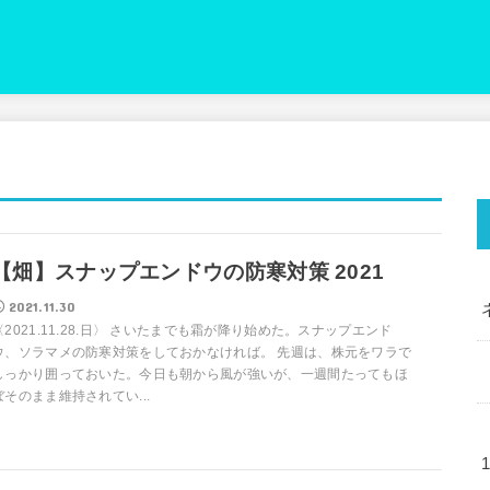
【畑】スナップエンドウの防寒対策 2021
2021.11.30
〈2021.11.28.日〉 さいたまでも霜が降り始めた。スナップエンド
ウ、ソラマメの防寒対策をしておかなければ。 先週は、株元をワラで
しっかり囲っておいた。今日も朝から風が強いが、一週間たってもほ
ぼそのまま維持されてい...
1