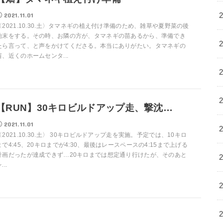
2021.11.01
〈2021.10.30.土〉タマネギの植え付け準備のため、雑草や夏野菜の後
始末をする。その時、お隣の方が、タマネギの苗あるから、準備でき
たら言って、と声をかけてくださる。本当にありがたい。タマネギの
苗、近くのホームセンタ...
【RUN】30キロビルドアップ走、撃沈…
2021.11.01
〈2021.10.30.土〉 30キロビルドアップ走を実施。予定では、10キロ
まで4:45、20キロまでが4:30、最後はレースペースの4:15まで上げる
計画だったが達成できず…20キロまでは想定通り行けたが、そのあと
...