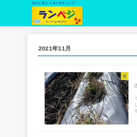
Runと 畑と ときどきキャンプ
2021年11月
畑