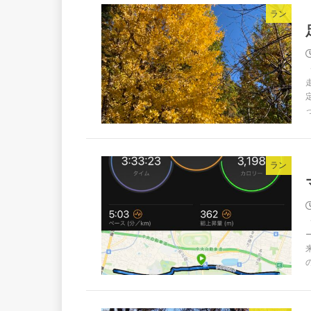
ラン
ラン