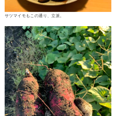
サツマイモもこの通り、立派。