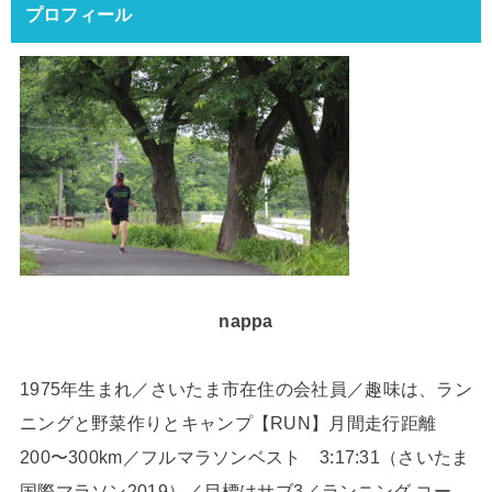
プロフィール
nappa
1975年生まれ／さいたま市在住の会社員／趣味は、ラン
ニングと野菜作りとキャンプ【RUN】月間走行距離
200〜300km／フルマラソンベスト 3:17:31（さいたま
国際マラソン2019）／目標はサブ3／ランニング コー