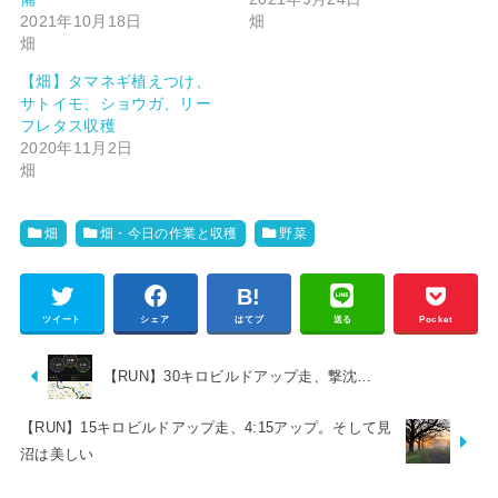
2021年10月18日
畑
畑
【畑】タマネギ植えつけ、
サトイモ、ショウガ、リー
フレタス収穫
2020年11月2日
畑
畑
畑・今日の作業と収穫
野菜
ツイート
シェア
はてブ
送る
Pocket
【RUN】30キロビルドアップ走、撃沈…
【RUN】15キロビルドアップ走、4:15アップ。そして見
沼は美しい