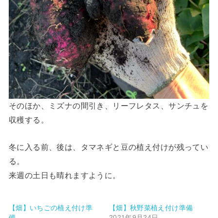
そのほか、ミズナの間引き、リーフレタス、サンチュを
収穫する。
冬に入る前、後は、タマネギと豆の植え付けが残ってい
る。
来週の土日も晴れますように。
【畑】いちごの植え付け準
【畑】秋野菜植え付け準備
備
2021年9月24日