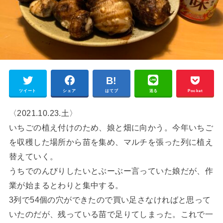
ツイート
シェア
はてブ
送る
Pocket
〈2021.10.23.土〉
いちごの植え付けのため、娘と畑に向かう。今年いちご
を収穫した場所から苗を集め、マルチを張った列に植え
替えていく。
うちでのんびりしたいとぶーぶー言っていた娘だが、作
業が始まるとわりと集中する。
3列で54個の穴ができたので買い足さなければと思って
いたのだが、残っている苗で足りてしまった。これで一