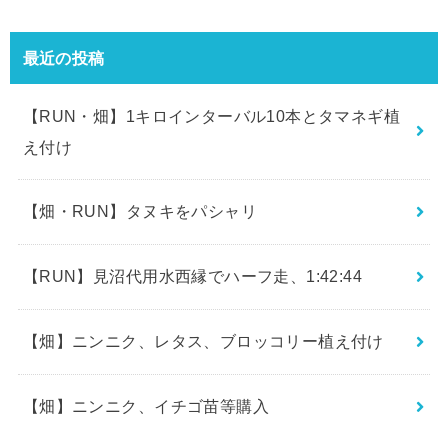
最近の投稿
【RUN・畑】1キロインターバル10本とタマネギ植
え付け
【畑・RUN】タヌキをパシャリ
【RUN】見沼代用水西縁でハーフ走、1:42:44
【畑】ニンニク、レタス、ブロッコリー植え付け
【畑】ニンニク、イチゴ苗等購入