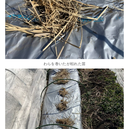
わらを巻いたが枯れた苗