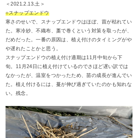
＜2021.2.13.土＞
○スナップエンドウ
寒さのせいで、スナップエンドウはほぼ、苗が枯れてい
た。寒冷紗、不織布、藁で巻くという対策を取ったが、
だめだった。一番の原因は、植え付けのタイミングがや
や遅れたことかと思う。
スナップエンドウの植え付け適期は11月中旬から下
旬。11月24日に植え付けているのでさほど遅い訳では
なかったが、温室をつかったため、苗の成長が進んでい
た。植え付けるには、蔓が伸び過ぎていたのかも知れな
い。残念。