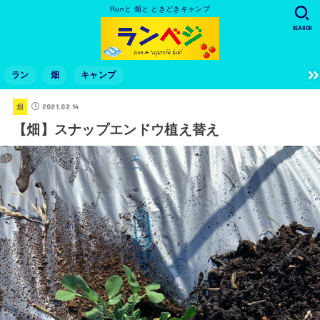
Runと 畑と ときどきキャンプ
SEARCH
ラン
畑
キャンプ
2021.02.14
畑
【畑】スナップエンドウ植え替え