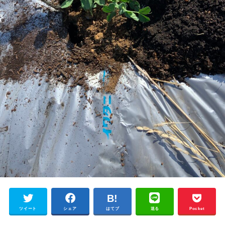
ツイート
シェア
はてブ
送る
Pocket