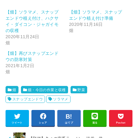
【畑】ソラマメ、スナップ
【畑】ソラマメ、スナップ
エンドウ植え付け、ハクサ
エンドウ植え付け準備
イ・ダイコン・ジャガイモ
2020年11月16日
の収穫
畑
2020年11月24日
畑
【畑】再びスナップエンド
ウの防寒対策
2021年1月2日
畑
畑
畑・今日の作業と収穫
野菜
スナップエンドウ
ソラマメ
ツイート
シェア
はてブ
送る
Pocket