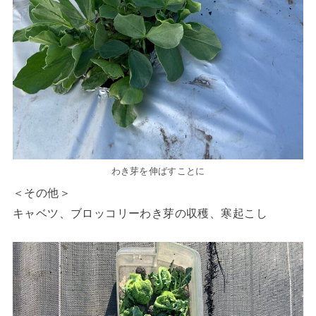
わき芽を伸ばすことに
＜その他＞
キャベツ、ブロッコリーわき芽の収穫、寒起こし