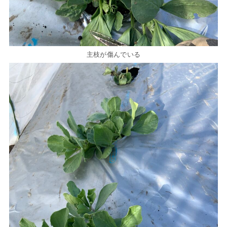
主枝が傷んでいる