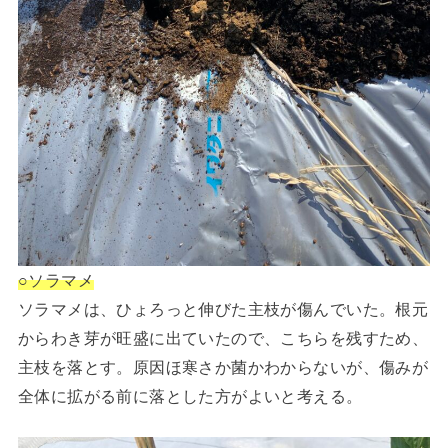
○ソラマメ
ソラマメは、ひょろっと伸びた主枝が傷んでいた。根元
からわき芽が旺盛に出ていたので、こちらを残すため、
主枝を落とす。原因ほ寒さか菌かわからないが、傷みが
全体に拡がる前に落とした方がよいと考える。