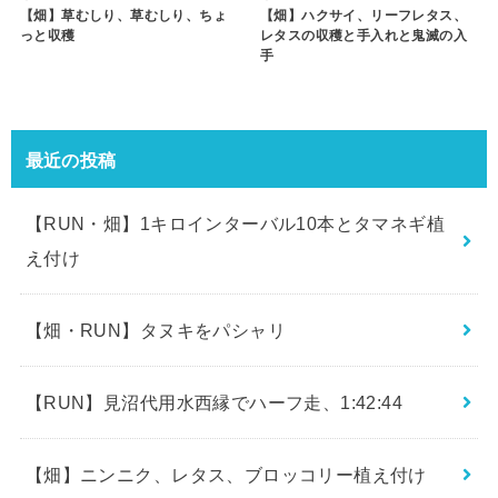
【畑】草むしり、草むしり、ちょ
【畑】ハクサイ、リーフレタス、
っと収穫
レタスの収穫と手入れと鬼滅の入
手
最近の投稿
【RUN・畑】1キロインターバル10本とタマネギ植
え付け
【畑・RUN】タヌキをパシャリ
【RUN】見沼代用水西縁でハーフ走、1:42:44
【畑】ニンニク、レタス、ブロッコリー植え付け