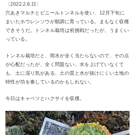
〈2022.2.6.日〉
穴あきマルチとビニールトンネルを使い、12月下旬に
まいたホウレンソウが順調に育っている。まもなく収穫
できそうだ。トンネル栽培は初挑戦だったが、うまくい
っている。
トンネル栽培だと、雨水が全く当たらないので、その点
が心配だったが、全く問題ない。水を上げていなくて
も、土に湿り気がある。土の質と水が抜けにくい土地の
特性が功を奏しているのかもしれない。
今日はキャベツとハクサイを収穫。