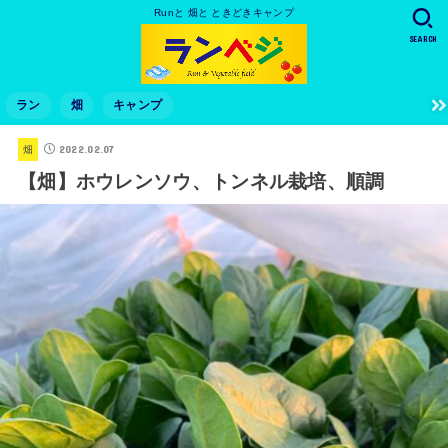
Runと 畑と ときどきキャンプ
SEARCH
ラン
畑
キャンプ
2022.02.07
畑
【畑】ホウレンソウ、トンネル栽培、順調