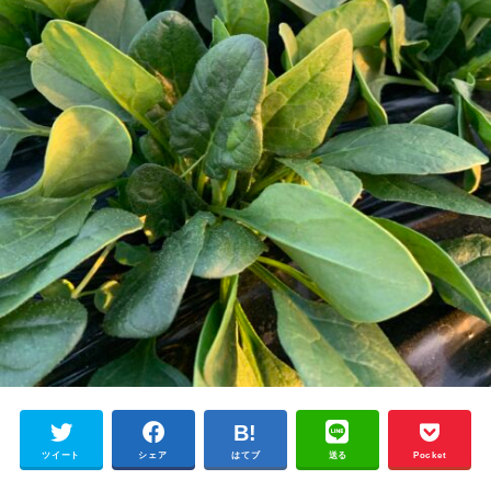
ツイート
シェア
はてブ
送る
Pocket