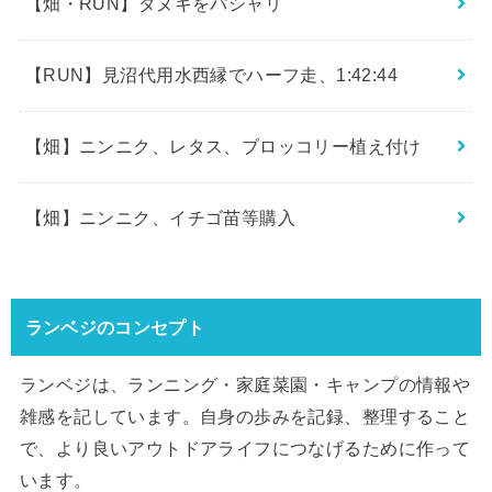
【畑・RUN】タヌキをパシャリ
【RUN】見沼代用水西縁でハーフ走、1:42:44
【畑】ニンニク、レタス、ブロッコリー植え付け
【畑】ニンニク、イチゴ苗等購入
ランベジのコンセプト
ランベジは、ランニング・家庭菜園・キャンプの情報や
雑感を記しています。自身の歩みを記録、整理すること
で、より良いアウトドアライフにつなげるために作って
います。