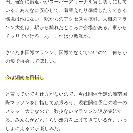
円。確かに倍近いがスーパーアリーナを貸し切りにして
いる。あんなに安心して、着替えたり準備したりできる
環境は他にない。駅からのアクセスも抜群。大概のマラ
ソン大会は、駅から離れたところに会場がある。家から
チャリでいける。あ、これは少数派か。
さいたま国際マラソン、国際でなくていいので、何らか
の形で再会してほしい。
今は湘南を目指し
と言っていても仕方がないので、今は開催予定の湘南国
際マラソンを目指して頑張ろう。現在開催予定の唯一の
メジャー大会なので、数少ないマラソン友達が集結す
る。みんながどれくらい走力を上げてきているか、いっ
しょに走るのが楽しみだ。