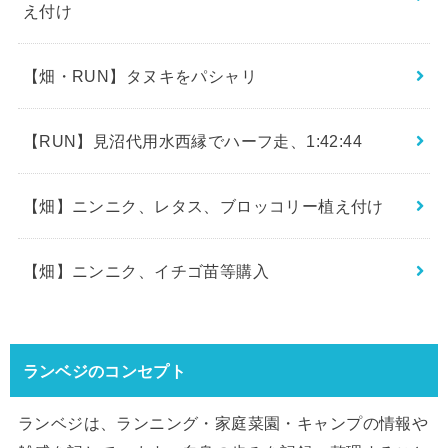
え付け
【畑・RUN】タヌキをパシャリ
【RUN】見沼代用水西縁でハーフ走、1:42:44
【畑】ニンニク、レタス、ブロッコリー植え付け
【畑】ニンニク、イチゴ苗等購入
ランベジのコンセプト
ランベジは、ランニング・家庭菜園・キャンプの情報や