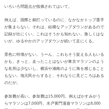
いろいろ問題点が指摘されてはいて。
例えば、国際と銘打っているのに、なかなかトップ選手
が集まらない。それは、結構なアップダウンがあるので
記録が出にくい。これはそうかも知れない。激しくはな
いが、ゆるやかのアップダウンが続いて足にくる。
景色に特徴がない。うーん、これもそう捉える人もいる
かも。きっと、走ったことはないが東京マラソンのよう
な名所は少ないし、横浜や湘南のように海を感じること
もない。地元民からすると、それなりに見どころはある
のだが。
参加費が高い。参加費は15,000円。例えばかすみがう
らマラソンは7,000円、水戸黄門漫遊マラソンは8,000