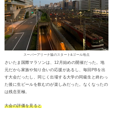
スーパーアリーナ脇のスタート&ゴール地点
さいたま国際マラソンは、12月始めの開催だった。地
元だから家族や知り合いの応援があるし、毎回PBを出
す大会だったし、同じく出場する大学の同級生と終わっ
た後に生ビールを飲むのが楽しみだった。なくなったの
は残念至極。
大会の評価を見ると