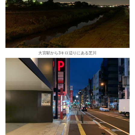
大宮駅から3キロ辺りにある芝川