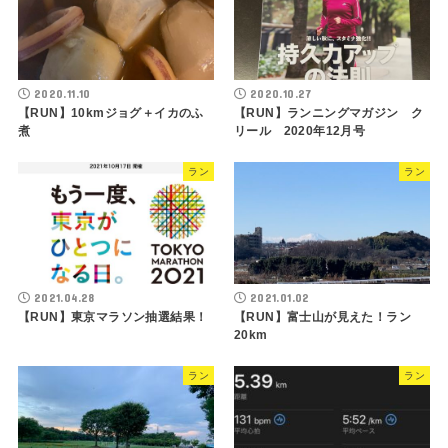
2020.11.10
2020.10.27
【RUN】10kmジョグ＋イカのふ
【RUN】ランニングマガジン ク
煮
リール 2020年12月号
ラン
ラン
2021.04.28
2021.01.02
【RUN】東京マラソン抽選結果！
【RUN】富士山が見えた！ラン
20km
ラン
ラン