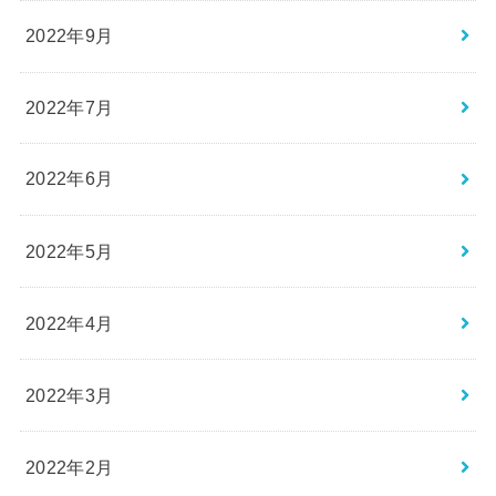
2022年9月
2022年7月
2022年6月
2022年5月
2022年4月
2022年3月
2022年2月