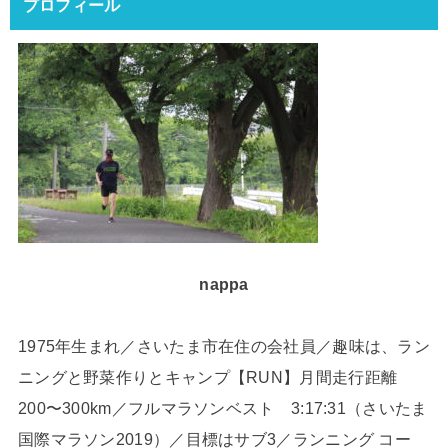
プロフィール
nappa
1975年生まれ／さいたま市在住の会社員／趣味は、ラン
ニングと野菜作りとキャンプ【RUN】月間走行距離
200〜300km／フルマラソンベスト 3:17:31（さいたま
国際マラソン2019）／目標はサブ3／ランニング コー