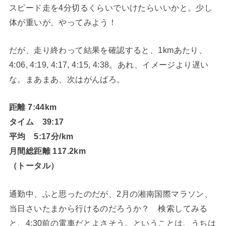
スピード走を4分切るくらいでいけたらいいかと。少し
体が重いが、やってみよう！
だが、走り終わって結果を確認すると、1kmあたり、
4:06, 4:19, 4:17, 4:15, 4:38。あれ、イメージより遅い
な。まあまあ、次はがんばろ。
距離 7:44km
タイム 39:17
平均 5:17分/km
月間総距離 117.2km
（トータル）
通勤中、ふと思ったのだが、2月の湘南国際マラソン、
当日さいたまから行けるのだろうか？ 検索してみる
と、4:30前の電車だとよさそう。ということは、うちは