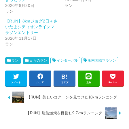
2020年8月20日
ラン
ラン
【RUN】8kmジョグ2日＋さ
いたまシティオンラインマ
ラソンエントリー
2020年11月17日
ラン
ラン
日々のラン
インターバル
湘南国際マラソン
ツイート
シェア
はてブ
送る
Pocket
【RUN】美しいコクーンを見つけた10kmランニング
【RUN】脂肪燃焼を目指し9.7kmランニング