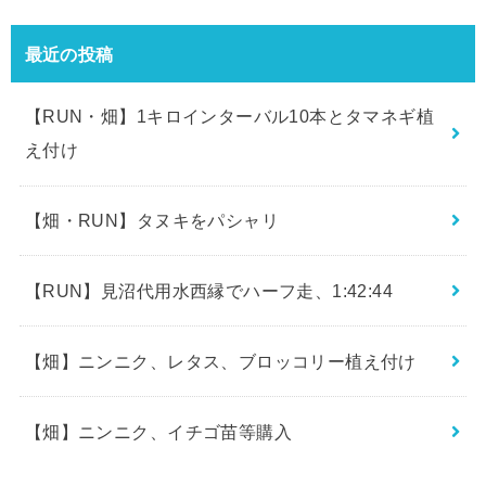
最近の投稿
【RUN・畑】1キロインターバル10本とタマネギ植
え付け
【畑・RUN】タヌキをパシャリ
【RUN】見沼代用水西縁でハーフ走、1:42:44
【畑】ニンニク、レタス、ブロッコリー植え付け
【畑】ニンニク、イチゴ苗等購入