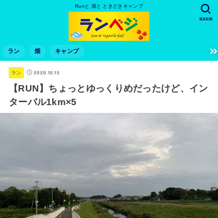
Runと 畑と ときどきキャンプ
SEARCH
ラン
畑
キャンプ
2020.10.15
ラン
【RUN】ちょっとゆっくりめだったけど、イン
ターバル1km×5