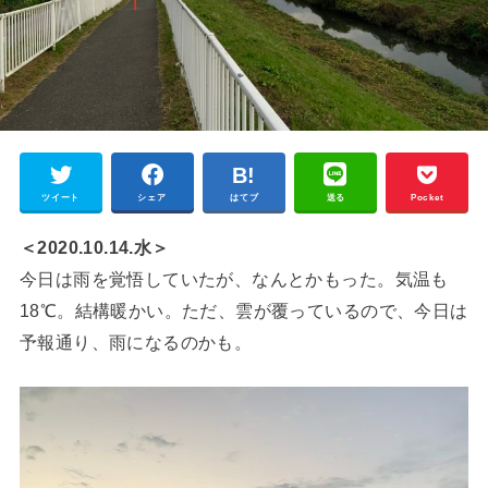
ツイート
シェア
はてブ
送る
Pocket
＜2020.10.14.水＞
今日は雨を覚悟していたが、なんとかもった。気温も
18℃。結構暖かい。ただ、雲が覆っているので、今日は
予報通り、雨になるのかも。