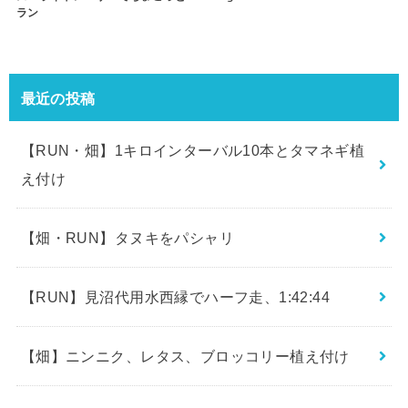
ラン
最近の投稿
【RUN・畑】1キロインターバル10本とタマネギ植
え付け
【畑・RUN】タヌキをパシャリ
【RUN】見沼代用水西縁でハーフ走、1:42:44
【畑】ニンニク、レタス、ブロッコリー植え付け