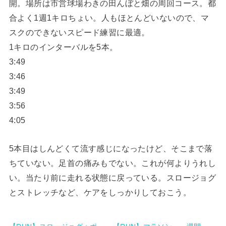
開。場所は市営球場わきの田んぼと畑の周回コース。都
合よく1週1キロちょい。人もほとんどいないので、マ
スクのできないスピード練習に最適。
1キロのインターバルを5本。
3:49
3:46
3:49
3:56
4:05
5本目はしんどくて流す感じになったけど、そこまで落
ちていない。足首の痛みもでない。これが何よりうれし
い。当たり前に走れる状態に戻っている。スロージョグ
とストレッチなど、ケアをしっかりしておこう。