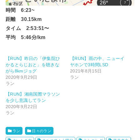
時間 6:23~
距離 30.15km
タイム 2:53:51〜
平均 5:46分/km
【RUN】昨日の「伊集院ひ
【RUN】雨の中、ニューイ
かるとらじおと」を聴きな
ヤホンで3時間LSD
がら8kmジョグ
2021年8月15日
2020年9月29日
ラン
ラン
【RUN】湘南国際マラソン
を少し意識してラン
2020年9月22日
ラン
ラン
日々のラン