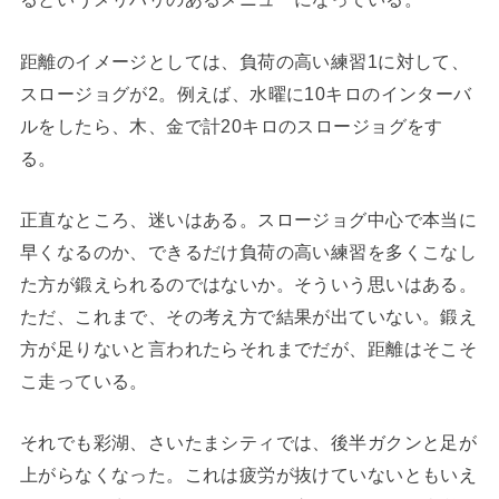
距離のイメージとしては、負荷の高い練習1に対して、
スロージョグが2。例えば、水曜に10キロのインターバ
ルをしたら、木、金で計20キロのスロージョグをす
る。
正直なところ、迷いはある。スロージョグ中心で本当に
早くなるのか、できるだけ負荷の高い練習を多くこなし
た方が鍛えられるのではないか。そういう思いはある。
ただ、これまで、その考え方で結果が出ていない。鍛え
方が足りないと言われたらそれまでだが、距離はそこそ
こ走っている。
それでも彩湖、さいたまシティでは、後半ガクンと足が
上がらなくなった。これは疲労が抜けていないともいえ