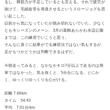
るし、脚筋力が不足しているとも言える。それで疲労が
抜けて、毛細血管を発達させるというスロージョグを思
い起こした。
以前から気になっていたが踏み切れないでいた。少なく
とも今シーズンのメーン、3月の葛飾あらかわ水辺公園
までは、この練習でいこうと思う。
そんなに直ぐに結果がでる練習法ではない気もするが、
足がもつかどうかは判断できるはずだ。
今朝走ってみると、なかなかキロ7分以上で走るのは簡
単ではなかった。気を抜くと、5分台になる。とにか
く、ゆっくりゆっくりを心がける。
距離 7.66km
タイム 54:43
平均 7:01分/km