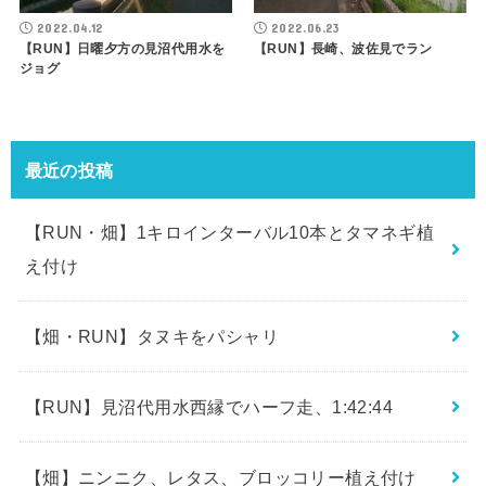
2022.04.12
2022.06.23
【RUN】日曜夕方の見沼代用水を
【RUN】長崎、波佐見でラン
ジョグ
最近の投稿
【RUN・畑】1キロインターバル10本とタマネギ植
え付け
【畑・RUN】タヌキをパシャリ
【RUN】見沼代用水西縁でハーフ走、1:42:44
【畑】ニンニク、レタス、ブロッコリー植え付け