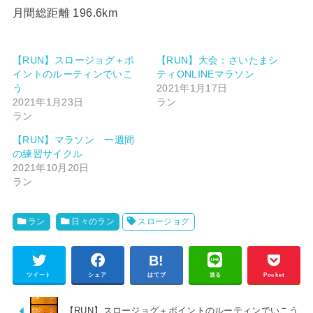
月間総距離 196.6km
【RUN】スロージョグ＋ポ
【RUN】大会：さいたまシ
イントのルーティンでいこ
ティONLINEマラソン
う
2021年1月17日
2021年1月23日
ラン
ラン
【RUN】マラソン 一週間
の練習サイクル
2021年10月20日
ラン
ラン
日々のラン
スロージョグ
ツイート
シェア
はてブ
送る
Pocket
【RUN】スロージョグ＋ポイントのルーティンでいこう