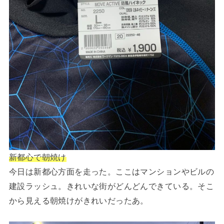
新都心で朝焼け
今日は新都心方面を走った。ここはマンションやビルの
建設ラッシュ。きれいな街がどんどんできている。そこ
から見える朝焼けがきれいだったあ。