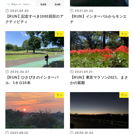
2021.02.05
2021.02.26
【RUN】記念すべき1000回目のア
【RUN】インターバルからモンエ
クティビティ
ナ
ラン
ラン
2022.06.07
2021.09.21
【RUN】ひさびさのインターバ
【RUN】東京マラソン2021、まさ
ル、1キロ10本
かの延期
ラン
ラン
2021.08.30
2020.12.24