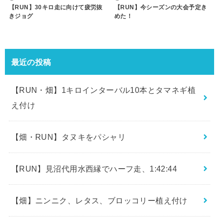
【RUN】30キロ走に向けて疲労抜
【RUN】今シーズンの大会予定き
きジョグ
めた！
最近の投稿
【RUN・畑】1キロインターバル10本とタマネギ植
え付け
【畑・RUN】タヌキをパシャリ
【RUN】見沼代用水西縁でハーフ走、1:42:44
【畑】ニンニク、レタス、ブロッコリー植え付け