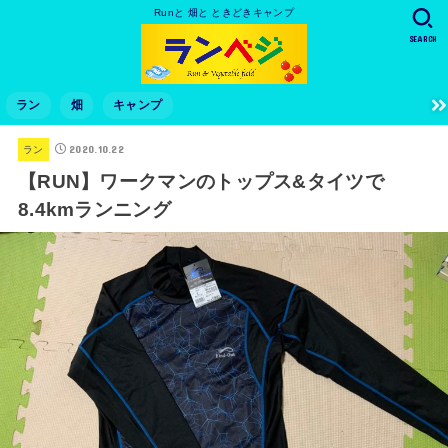
Runと 畑と ときどきキャンプ
SEARCH
ラン
畑
キャンプ
2020.10.22
ラン
【RUN】ワークマンのトップス&タイツで
8.4kmランニング