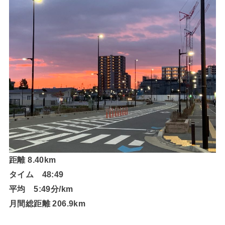
距離 8.40km
タイム 48:49
平均 5:49分/km
月間総距離 206.9km