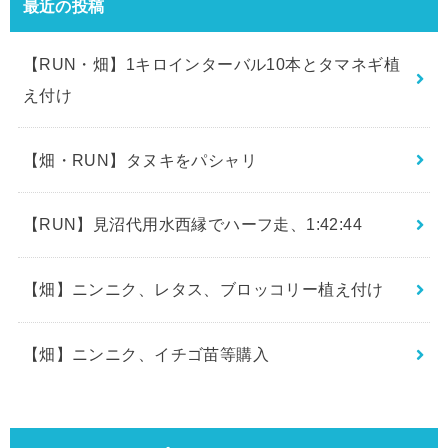
最近の投稿
【RUN・畑】1キロインターバル10本とタマネギ植
え付け
【畑・RUN】タヌキをパシャリ
【RUN】見沼代用水西縁でハーフ走、1:42:44
【畑】ニンニク、レタス、ブロッコリー植え付け
【畑】ニンニク、イチゴ苗等購入