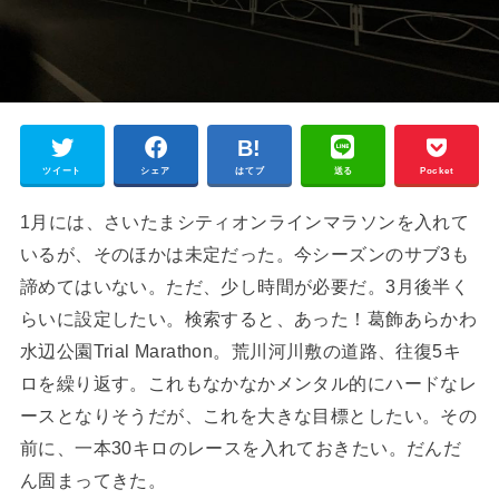
ツイート
シェア
はてブ
送る
Pocket
1月には、さいたまシティオンラインマラソンを入れて
いるが、そのほかは未定だった。今シーズンのサブ3も
諦めてはいない。ただ、少し時間が必要だ。3月後半く
らいに設定したい。検索すると、あった！葛飾あらかわ
水辺公園Trial Marathon。荒川河川敷の道路、往復5キ
ロを繰り返す。これもなかなかメンタル的にハードなレ
ースとなりそうだが、これを大きな目標としたい。その
前に、一本30キロのレースを入れておきたい。だんだ
ん固まってきた。