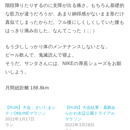
階段降りたりするのに支障が出る痛さ。もちろん基礎的
な筋力が違うだろうが、あまり納得感がないまま形だけ
真似てしまったからだ。フル後にしくしくしていた腰も
はっきり痛み出した。なんてこった（ ; ; ）
もう少ししっかり体のメンテナンスしないとな。
ビール飲んで、鬼滅読んで寝よ。
そうだ、サンタさんには、NIKEの厚底シューズをお願
いしよう。
月間総距離 188.8km
【RUN】大会：さいたまシ
【RUN】大会結果：葛飾あ
ティONLINEマラソン
らかわ水辺公園トライアル
2021年1月17日
マラソン
ラン
2021年3月28日