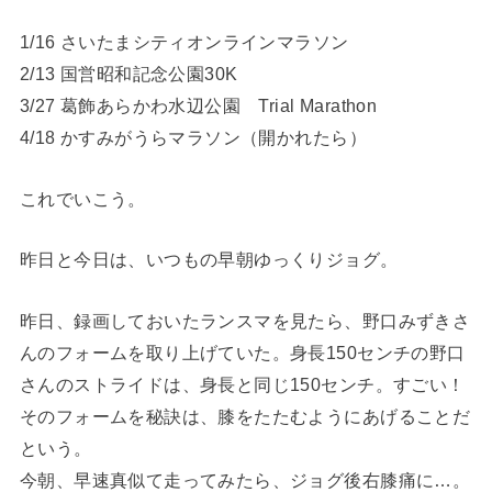
1/16 さいたまシティオンラインマラソン
2/13 国営昭和記念公園30K
3/27 葛飾あらかわ水辺公園 Trial Marathon
4/18 かすみがうらマラソン（開かれたら）
これでいこう。
昨日と今日は、いつもの早朝ゆっくりジョグ。
昨日、録画しておいたランスマを見たら、野口みずきさ
んのフォームを取り上げていた。身長150センチの野口
さんのストライドは、身長と同じ150センチ。すごい！
そのフォームを秘訣は、膝をたたむようにあげることだ
という。
今朝、早速真似て走ってみたら、ジョグ後右膝痛に…。