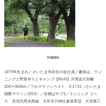
nappa
1975年生まれ／さいたま市在住の会社員／趣味は、ラン
ニングと野菜作りとキャンプ【RUN】月間走行距離
200〜300km／フルマラソンベスト 3:17:31（さいたま
国際マラソン2019）／目標はサブ3／ランニング コー
ス 見沼代用水西縁、大宮氷川神社参道周辺、大宮第三