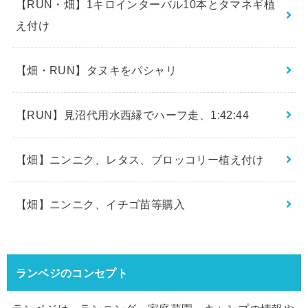
【RUN・畑】1キロインターバル10本とタマネギ植
え付け
【畑・RUN】タヌキをパシャリ
【RUN】見沼代用水西縁でハーフ走、1:42:44
【畑】ニンニク、レタス、ブロッコリー植え付け
【畑】ニンニク、イチゴ苗等購入
ランベジのコンセプト