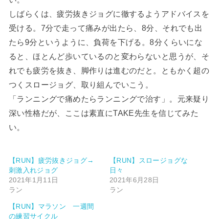
しばらくは、疲労抜きジョグに徹するようアドバイスを
受ける。7分で走って痛みが出たら、8分、それでも出
たら9分というように、負荷を下げる。8分くらいにな
ると、ほとんど歩いているのと変わらないと思うが、そ
れでも疲労を抜き、脚作りは進むのだと。ともかく超の
つくスロージョグ、取り組んでいこう。
「ランニングで痛めたらランニングで治す」。元来疑り
深い性格だが、ここは素直にTAKE先生を信じてみた
い。
【RUN】疲労抜きジョグ→
【RUN】スロージョグな
刺激入れジョグ
日々
2021年1月11日
2021年6月28日
ラン
ラン
【RUN】マラソン 一週間
の練習サイクル