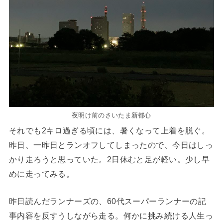
夜明け前のさいたま新都心
それでも2キロ過ぎる頃には、暑くなって上着を脱ぐ。
昨日、一昨日とランオフしてしまったので、今日はしっ
かり走ろうと思っていた。2日休むと足が軽い。少し早
めに走ってみる。
昨日読んだランナーズの、60代スーパーランナーの記
事内容を反すうしながら走る。何かに挑み続ける人生っ