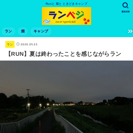
Runと 畑と ときどきキャンプ
SEARCH
ラン
畑
キャンプ
2020.09.25
ラン
【RUN】夏は終わったことを感じながらラン