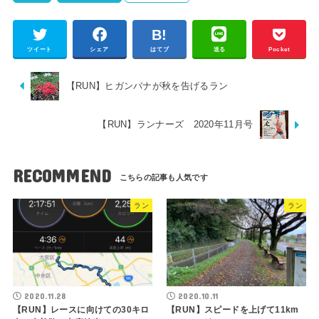
ツイート
シェア
はてブ
送る
Pocket
【RUN】ヒガンバナが秋を告げるラン
【RUN】ランナーズ 2020年11月号
RECOMMEND
ラン
ラン
2020.11.28
2020.10.11
【RUN】レースに向けての30キロ
【RUN】スピードを上げて11km