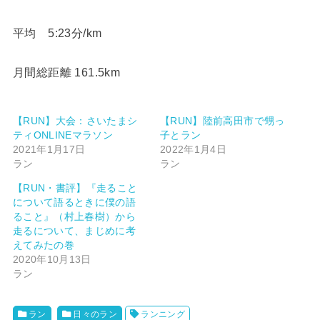
平均 5:23分/km
月間総距離 161.5km
【RUN】大会：さいたまシ
【RUN】陸前高田市で甥っ
ティONLINEマラソン
子とラン
2021年1月17日
2022年1月4日
ラン
ラン
【RUN・書評】『走ること
について語るときに僕の語
ること』（村上春樹）から
走るについて、まじめに考
えてみたの巻
2020年10月13日
ラン
ラン
日々のラン
ランニング