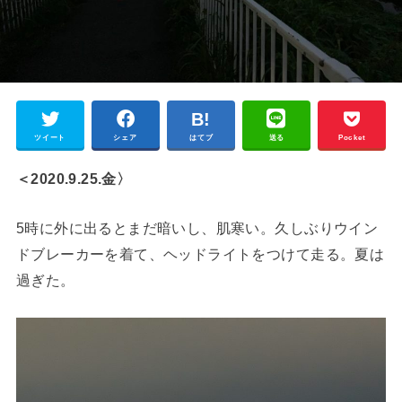
ツイート
シェア
はてブ
送る
Pocket
＜2020.9.25.金〉
5時に外に出るとまだ暗いし、肌寒い。久しぶりウイン
ドブレーカーを着て、ヘッドライトをつけて走る。夏は
過ぎた。