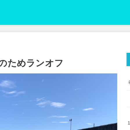
炎のためランオフ
1