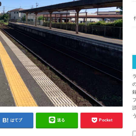
はてブ
送る
Pocket