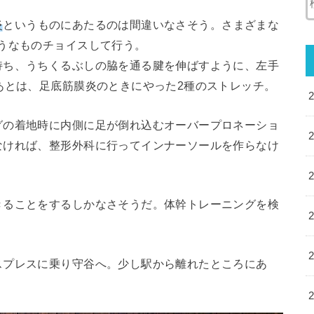
炎
というものにあたるのは間違いなさそう。さまざまな
うなものチョイスして行う。
持ち、うちくるぶしの脇を通る腱を伸ばすように、左手
あとは、足底筋膜炎のときにやった2種のストレッチ。
グの着地時に内側に足が倒れ込むオーバープロネーショ
なければ、整形外科に行ってインナーソールを作らなけ
きることをするしかなさそうだ。体幹トレーニングを検
スプレスに乗り守谷へ。少し駅から離れたところにあ