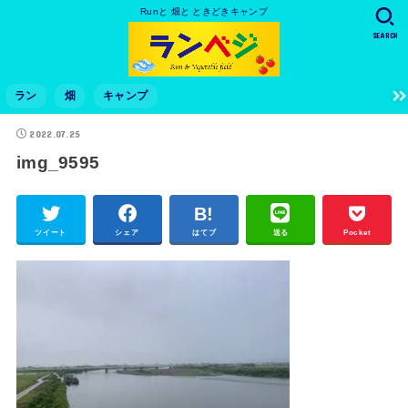
Runと 畑と ときどきキャンプ
SEARCH
ラン
畑
キャンプ
2022.07.25
img_9595
ツイート
シェア
はてブ
送る
Pocket