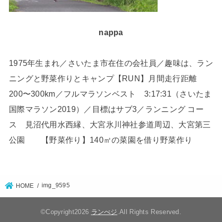
nappa
1975年生まれ／さいたま市在住の会社員／趣味は、ラン
ニングと野菜作りとキャンプ【RUN】月間走行距離
200〜300km／フルマラソンベスト 3:17:31（さいたま
国際マラソン2019）／目標はサブ3／ランニング コー
ス 見沼代用水西縁、大宮氷川神社参道周辺、大宮第三
公園 【野菜作り】140㎡の菜園を借り野菜作り
img_9595
HOME
©Copyright2026
ランべジ
.All Rights Reserved.