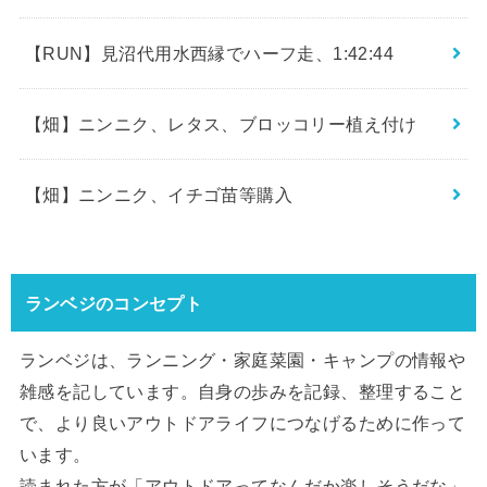
【RUN】見沼代用水西縁でハーフ走、1:42:44
【畑】ニンニク、レタス、ブロッコリー植え付け
【畑】ニンニク、イチゴ苗等購入
ランベジのコンセプト
ランベジは、ランニング・家庭菜園・キャンプの情報や
雑感を記しています。自身の歩みを記録、整理すること
で、より良いアウトドアライフにつなげるために作って
います。
読まれた方が「アウトドアってなんだか楽しそうだな」