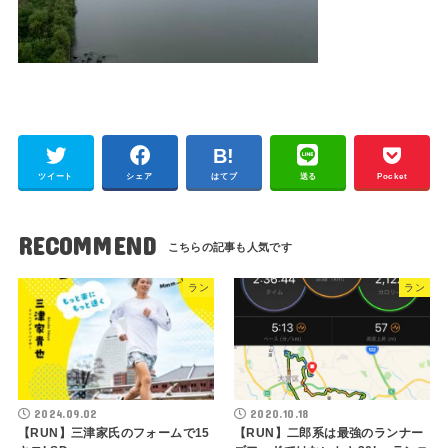
ツイート
シェア
はてブ
送る
Pocket
RECOMMEND
ラン
ラン
2024.09.02
2020.10.18
【RUN】三津家氏のフォームで15
【RUN】二郎系は最強のランナー