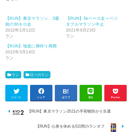
【RUN】東京マラソン、3週
【RUN】5kペース走＋ベジ
前の30キロ走
タブルマラソン中止
2022年2月12日
2021年8月23日
ラン
ラン
【RUN】地道に脚作り再開
2022年3月14日
ラン
ラン
日々のラン
ツイート
シェア
はてブ
送る
Pocket
【RUN】東京マラソン2021の手荷物預かり当選
【RUN】心身を休める5日間のランオフ