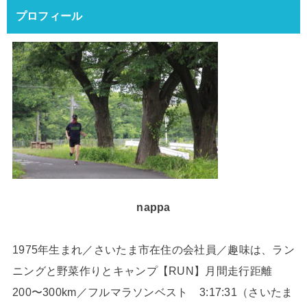
プロフィール
nappa
1975年生まれ／さいたま市在住の会社員／趣味は、ラン
ニングと野菜作りとキャンプ【RUN】月間走行距離
200〜300km／フルマラソンベスト 3:17:31（さいたま