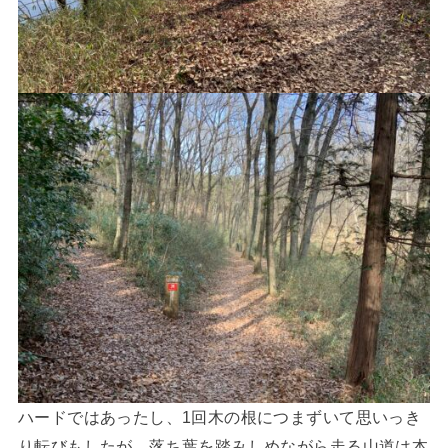
ハードではあったし、1回木の根につまずいて思いっき
り転びもしたが、落ち葉を踏みしめながら走る山道は本