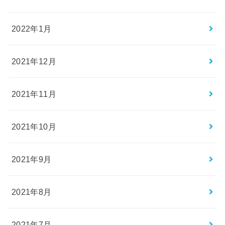
2022年1月
2021年12月
2021年11月
2021年10月
2021年9月
2021年8月
2021年7月