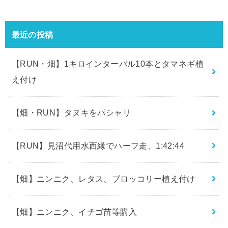
最近の投稿
【RUN・畑】1キロインターバル10本とタマネギ植
え付け
【畑・RUN】タヌキをパシャリ
【RUN】見沼代用水西縁でハーフ走、1:42:44
【畑】ニンニク、レタス、ブロッコリー植え付け
【畑】ニンニク、イチゴ苗等購入