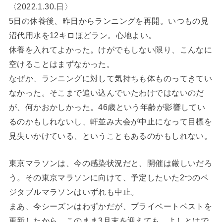
〈2022.1.30.日〉
5日の休養後、昨日からランニングを再開。いつもの見
沼代用水を12キロほどラン。心地よい。
休養を入れてよかった。けがでもしない限り、こんなに
空けることはまずなかった。
なぜか、ランニングに対して気持ちも体ものってきてい
なかった。そこまで追い込んでいたわけではないのだ
が、何かおかしかった。46歳という年齢が影響してい
るのかもしれないし、軒並み大会が中止になって目標を
見失いかけている、ということもあるのかもしれない。
東京マラソンは、今の感染状況だと、開催は厳しいだろ
う。その東京マラソンに向けて、予定したいた2つのベ
ジタブルマラソンはいずれも中止。
まあ、今シーズンはわずかだが、プライベートベストを
更新したから、このまま3月末を迎えても、よしとはで