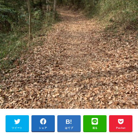
ツイート
シェア
はてブ
送る
Pocket