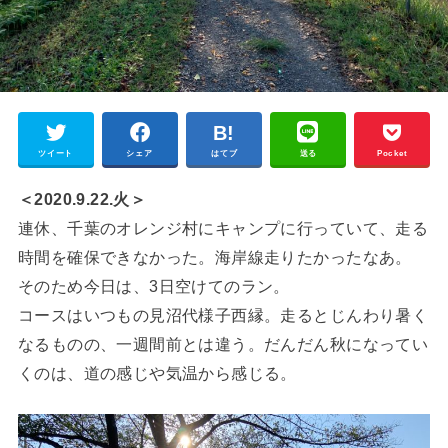
ツイート
シェア
はてブ
送る
Pocket
＜2020.9.22.火＞
連休、千葉のオレンジ村にキャンプに行っていて、走る
時間を確保できなかった。海岸線走りたかったなあ。
そのため今日は、3日空けてのラン。
コースはいつもの見沼代様子西縁。走るとじんわり暑く
なるものの、一週間前とは違う。だんだん秋になってい
くのは、道の感じや気温から感じる。