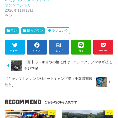
ラソンエントリー
2020年11月17日
ラン
ラン
日々のラン
ランニング
ツイート
シェア
はてブ
送る
Pocket
【畑】ラッキョウの植え付け、ニンニク、タマネギ植え
付け準備
【キャンプ】オレンジ村オートキャンプ場（千葉県南房
総市）
RECOMMEND
ラン
ラン