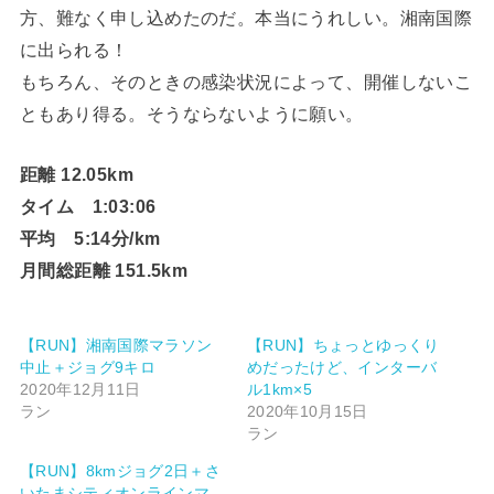
方、難なく申し込めたのだ。本当にうれしい。湘南国際
に出られる！
もちろん、そのときの感染状況によって、開催しないこ
ともあり得る。そうならないように願い。
距離 12.05km
タイム 1:03:06
平均 5:14分/km
月間総距離 151.5km
【RUN】湘南国際マラソン
【RUN】ちょっとゆっくり
中止＋ジョグ9キロ
めだったけど、インターバ
2020年12月11日
ル1km×5
ラン
2020年10月15日
ラン
【RUN】8kmジョグ2日＋さ
いたまシティオンラインマ