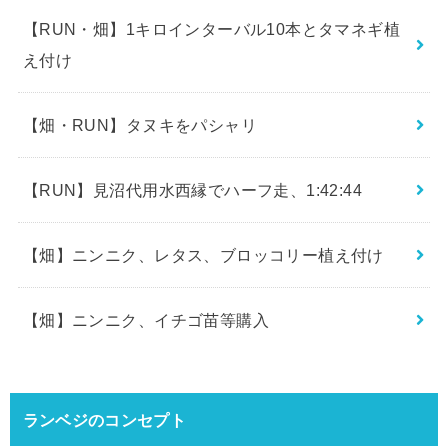
【RUN・畑】1キロインターバル10本とタマネギ植
え付け
【畑・RUN】タヌキをパシャリ
【RUN】見沼代用水西縁でハーフ走、1:42:44
【畑】ニンニク、レタス、ブロッコリー植え付け
【畑】ニンニク、イチゴ苗等購入
ランベジのコンセプト