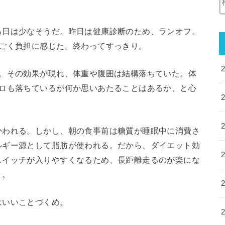
る日は少なそうだ。昨日は健康診断のため、ランオフ。
すごく負担に感じた。終わってすっきり。
た。その効果が現れ、体重や腹囲は結構落ちていた。体
キロも落ちているが何か思いあたることはあるか、と心
かわれる。しかし、朝の食事前は糖質が睡眠中に消費さ
ルギー源として脂肪が使われる。だから、ダイエット効
スイッチが入りやすくなるため、長距離走るのが楽にな
う。
はいいことづくめ。