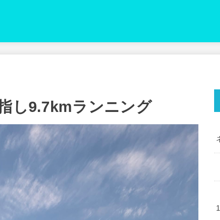
指し9.7kmランニング
1