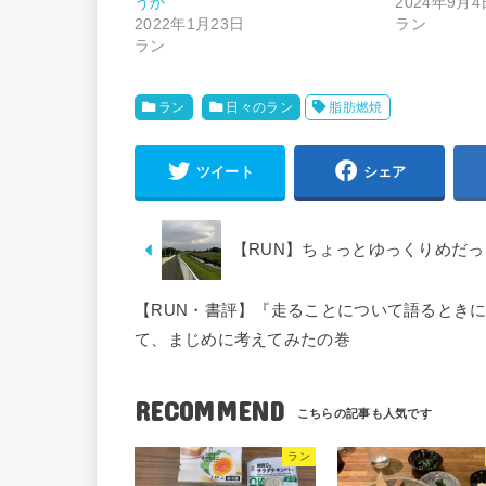
うか
2024年9月4
2022年1月23日
ラン
ラン
ラン
日々のラン
脂肪燃焼
ツイート
シェア
【RUN】ちょっとゆっくりめだっ
【RUN・書評】『走ることについて語るとき
て、まじめに考えてみたの巻
RECOMMEND
ラン