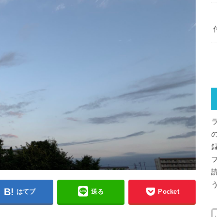
はてブ
送る
Pocket