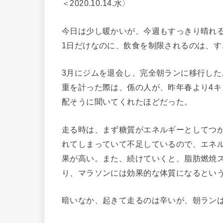
＜2020.10.14.水〉
今日は少し暖かいが、今週もすっきり晴れ
1日だけなのに、飲食を制限されるのは、
3月にジムを退会し、完全朝ランに移行し
重を計った際は、係の人が、昨年春より4
配そうに聞いてくれたほどだった。
走る時は、まず糖質がエネルギーとしてつ
れてしまっていて不足しているので、エネ
果が高い。また、続けていくと、脂肪燃焼
り、マラソンには効果的な体質になるとい
暗いなか、起きて走るのは辛いが、朝ラン