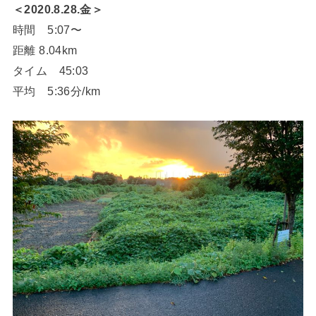
＜2020.8.28.金＞
時間 5:07〜
距離 8.04km
タイム 45:03
平均 5:36分/km