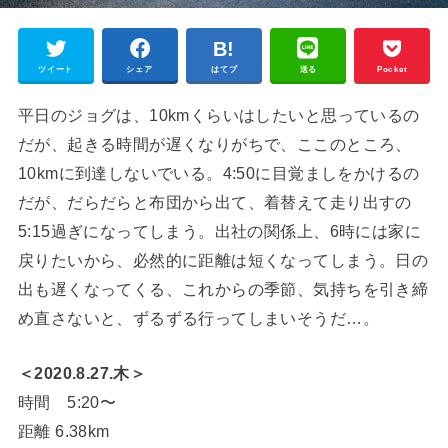
ツイート
シェア
はてブ
送る
Pocket
平日のジョグは、10kmくらいはしたいと思っているの
だが、起きる時間が遅くなりがちで、ここのところ、
10kmに到達しないでいる。4:50に目覚ましをかけるの
だが、だらだらと布団から出て、着替えて走り出すの
5:15過ぎになってしまう。出社の関係上、6時には家に
戻りたいから、必然的に距離は短くなってしまう。日の
出も遅くなってくる、これからの季節、気持ちを引き締
め直さないと、ずるずる行ってしまいそうだ…。
＜2020.8.27.木＞
時間 5:20〜
距離 6.38km