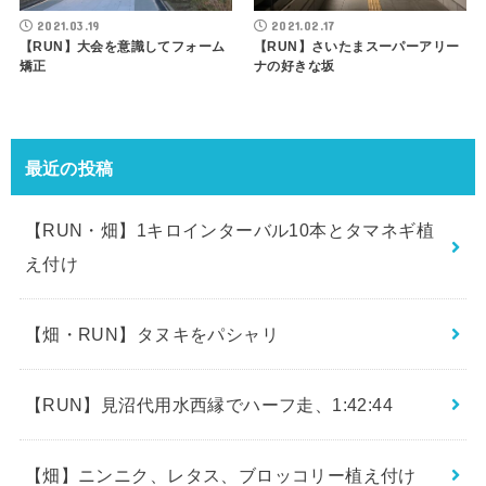
2021.03.19
2021.02.17
【RUN】大会を意識してフォーム
【RUN】さいたまスーパーアリー
矯正
ナの好きな坂
最近の投稿
【RUN・畑】1キロインターバル10本とタマネギ植
え付け
【畑・RUN】タヌキをパシャリ
【RUN】見沼代用水西縁でハーフ走、1:42:44
【畑】ニンニク、レタス、ブロッコリー植え付け