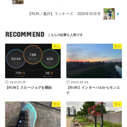
【RUN／書評】ランナーズ 2020年10月号
RECOMMEND
ラン
ラン
2021.01.19
2021.02.26
【RUN】スロージョグを開始
【RUN】インターバルからモンエ
ナ
ラン
ラン