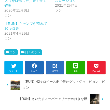
ス（を目指した）走で実力
スロージョグ
確認
2021年2月7日
2020年11月8日
ラン
ラン
【RUN】キャンプが流れて
30キロ走
2021年4月25日
ラン
ラン
日々のラン
ツイート
シェア
はてブ
送る
Pocket
【RUN】42キロペース走で得たグッ・グッ、ピョン、ピ
ョン
【RUN】さいたまスーパーアリーナの好きな坂