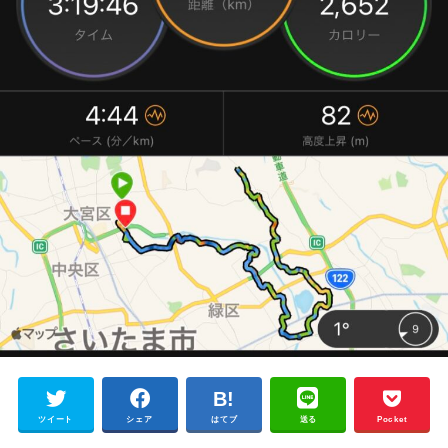
ツイート
シェア
はてブ
送る
Pocket