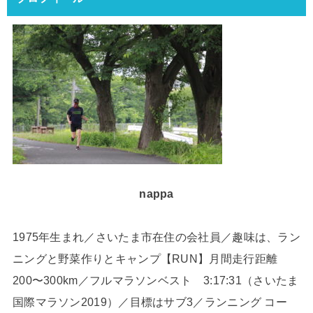
nappa
1975年生まれ／さいたま市在住の会社員／趣味は、ラン
ニングと野菜作りとキャンプ【RUN】月間走行距離
200〜300km／フルマラソンベスト 3:17:31（さいたま
国際マラソン2019）／目標はサブ3／ランニング コー