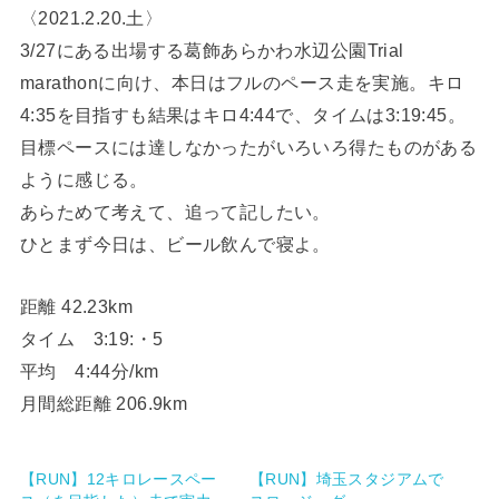
〈2021.2.20.土〉
3/27にある出場する葛飾あらかわ水辺公園Trial
marathonに向け、本日はフルのペース走を実施。キロ
4:35を目指すも結果はキロ4:44で、タイムは3:19:45。
目標ペースには達しなかったがいろいろ得たものがある
ように感じる。
あらためて考えて、追って記したい。
ひとまず今日は、ビール飲んで寝よ。
距離 42.23km
タイム 3:19:・5
平均 4:44分/km
月間総距離 206.9km
【RUN】12キロレースペー
【RUN】埼玉スタジアムで