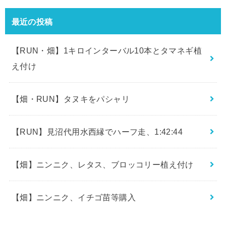
最近の投稿
【RUN・畑】1キロインターバル10本とタマネギ植
え付け
【畑・RUN】タヌキをパシャリ
【RUN】見沼代用水西縁でハーフ走、1:42:44
【畑】ニンニク、レタス、ブロッコリー植え付け
【畑】ニンニク、イチゴ苗等購入