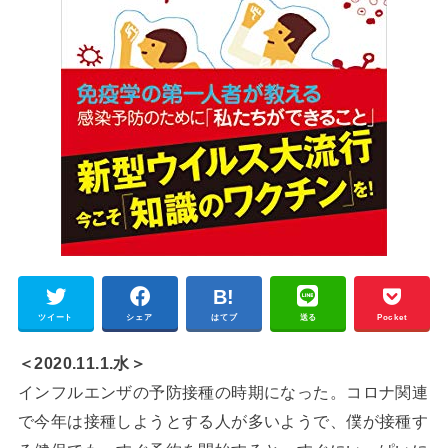
ツイート
シェア
はてブ
送る
Pocket
＜2020.11.1.水＞
インフルエンザの予防接種の時期になった。コロナ関連
で今年は接種しようとする人が多いようで、僕が接種す