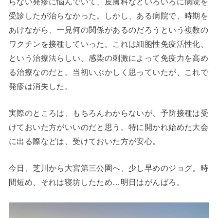
らない発疹に悩んでいて、皮膚科などいろいろに病院を
受診したが治らなかった。しかし、ある病院で、時期を
あけながら、一見何の関係があるのだろうという複数の
ワクチンを接種していった。これは細胞性免疫活性化、
という治療法らしい。感染の刺激によって免疫力を高め
る治療なのだと。当初いぶかしく思っていたが、これで
発疹は消失した。
実際のところは、もちろんわからないが、予防接種は受
けておいた方がいいのだと思う。特に開かれ始めた大会
に出る際などは、受けておいた方が安心。
今日、芝川から大宮第三公園へ、少し早めのジョグ。時
間短め、それは寝坊したため…明日はがんばろ。