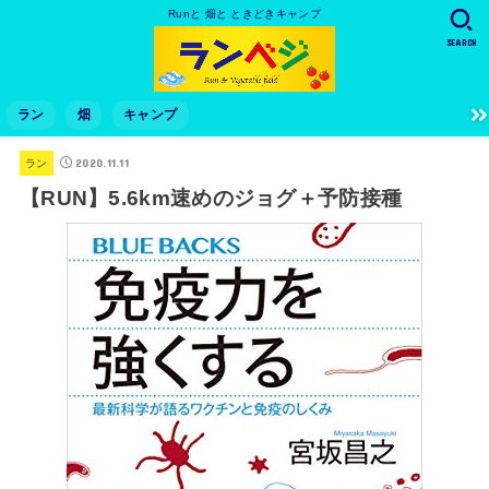
Runと 畑と ときどきキャンプ
SEARCH
ラン
畑
キャンプ
2020.11.11
ラン
【RUN】5.6km速めのジョグ＋予防接種