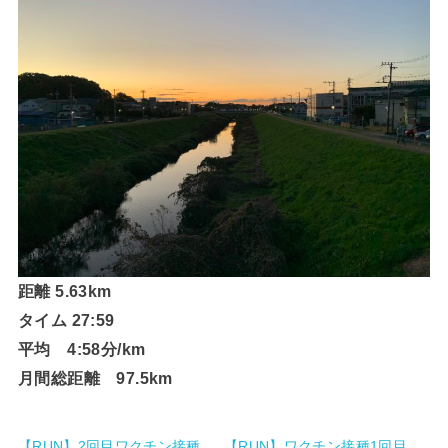
距離 5.63km
タイム 27:59
平均 4:58分/km
月間総距離 97.5km
【RUN】2回目ワクチン接種
【RUN】ワクチン接種1回目