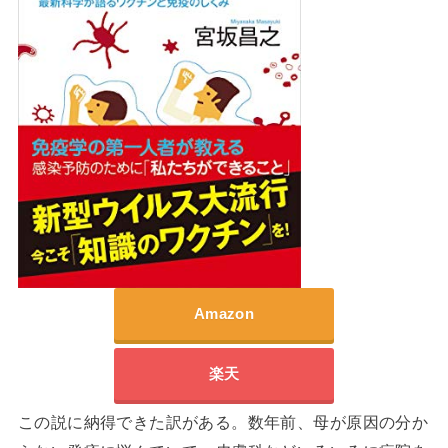
Amazon
楽天
この説に納得できた訳がある。数年前、母が原因の分か