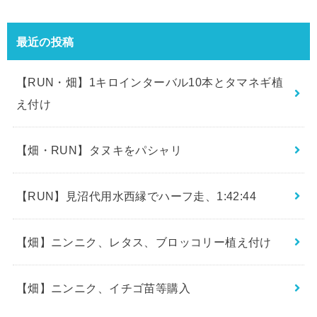
最近の投稿
【RUN・畑】1キロインターバル10本とタマネギ植
え付け
【畑・RUN】タヌキをパシャリ
【RUN】見沼代用水西縁でハーフ走、1:42:44
【畑】ニンニク、レタス、ブロッコリー植え付け
【畑】ニンニク、イチゴ苗等購入