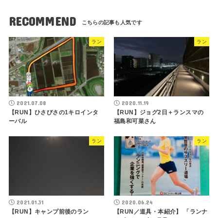
RECOMMEND
ラン
ラン
2021.07.08
2020.11.19
【RUN】ひさびさの1キロインタ
【RUN】ジョグ2日＋ランスマの
ーバル
福島和可菜さん
ラン
ラン
2021.01.31
2020.06.24
【RUN】キャンプ前後のラン
【RUN／道具・本紹介】 「ランナ