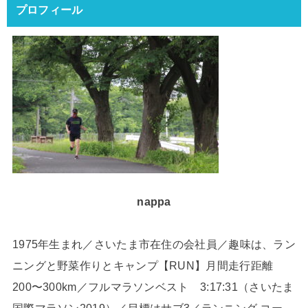
プロフィール
nappa
1975年生まれ／さいたま市在住の会社員／趣味は、ラン
ニングと野菜作りとキャンプ【RUN】月間走行距離
200〜300km／フルマラソンベスト 3:17:31（さいたま
国際マラソン2019）／目標はサブ3／ランニング コー