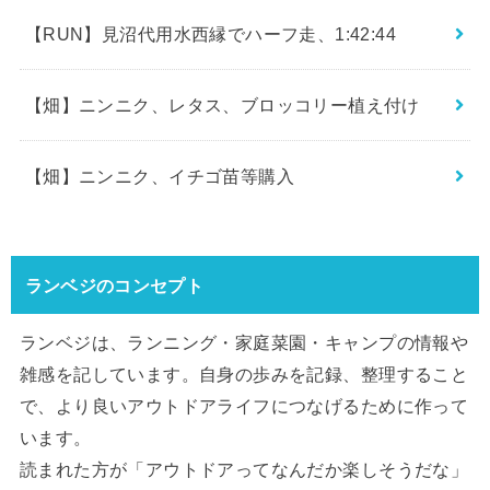
【RUN】見沼代用水西縁でハーフ走、1:42:44
【畑】ニンニク、レタス、ブロッコリー植え付け
【畑】ニンニク、イチゴ苗等購入
ランベジのコンセプト
ランベジは、ランニング・家庭菜園・キャンプの情報や
雑感を記しています。自身の歩みを記録、整理すること
で、より良いアウトドアライフにつなげるために作って
います。
読まれた方が「アウトドアってなんだか楽しそうだな」