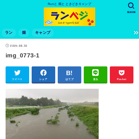
Runと 畑と ときどきキャンプ
SEARCH
ラン
畑
キャンプ
2024.08.30
img_0773-1
ツイート
シェア
はてブ
送る
Pocket