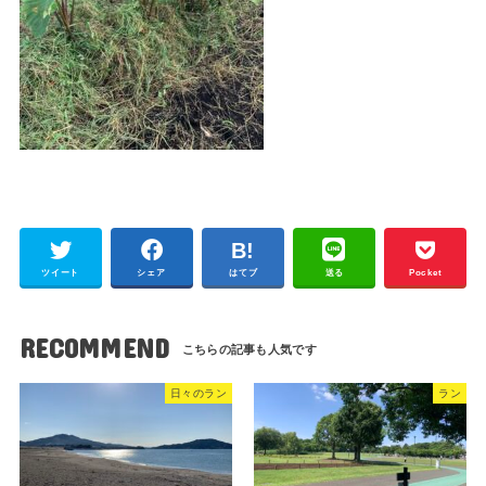
ツイート
シェア
はてブ
送る
Pocket
RECOMMEND
日々のラン
ラン