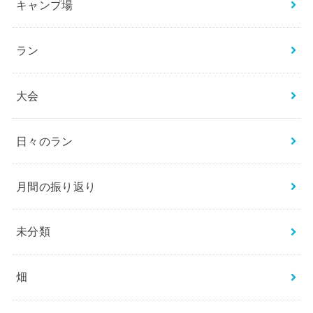
キャンプ場
ラン
大会
日々のラン
月間の振り返り
未分類
畑