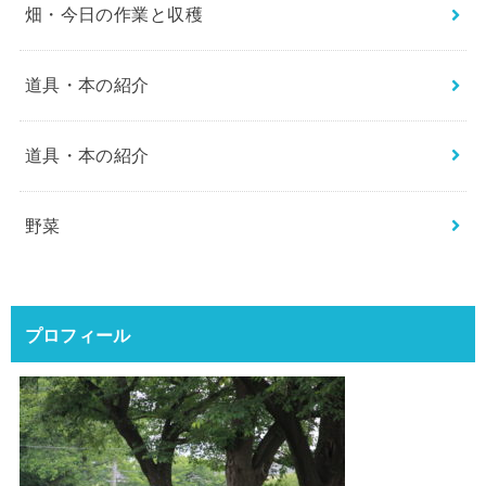
畑・今日の作業と収穫
道具・本の紹介
道具・本の紹介
野菜
プロフィール