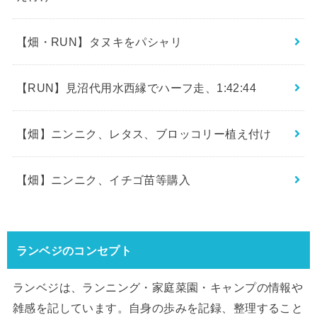
【畑・RUN】タヌキをパシャリ
【RUN】見沼代用水西縁でハーフ走、1:42:44
【畑】ニンニク、レタス、ブロッコリー植え付け
【畑】ニンニク、イチゴ苗等購入
ランベジのコンセプト
ランベジは、ランニング・家庭菜園・キャンプの情報や
雑感を記しています。自身の歩みを記録、整理すること