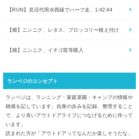
【RUN】見沼代用水西縁でハーフ走、1:42:44
【畑】ニンニク、レタス、ブロッコリー植え付け
【畑】ニンニク、イチゴ苗等購入
ランベジのコンセプト
ランベジは、ランニング・家庭菜園・キャンプの情報や
雑感を記しています。自身の歩みを記録、整理すること
で、より良いアウトドアライフにつなげるために作って
います。
読まれた方が「アウトドアってなんだか楽しそうだな」