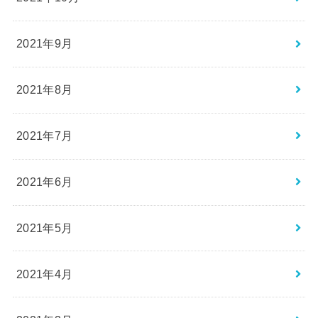
2021年9月
2021年8月
2021年7月
2021年6月
2021年5月
2021年4月