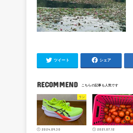
ツイート
シェア
RECOMMEND
ラン
2024.09.30
2021.07.12