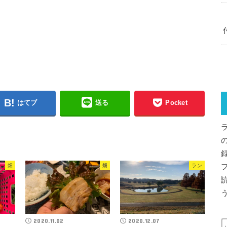
はてブ
送る
Pocket
畑
畑
ラン
2020.11.02
2020.12.07