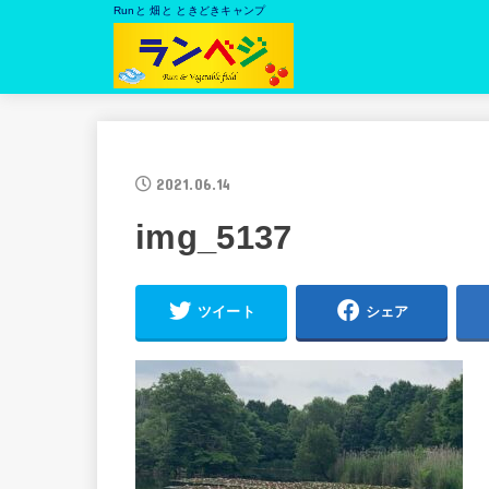
Runと 畑と ときどきキャンプ
2021.06.14
img_5137
ツイート
シェア