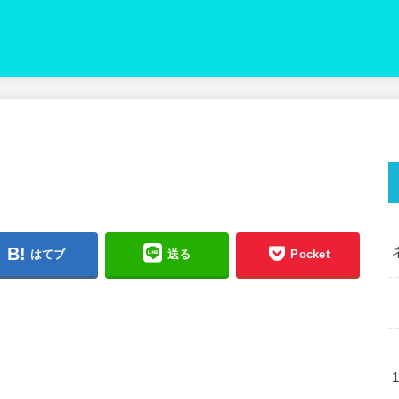
はてブ
送る
Pocket
1