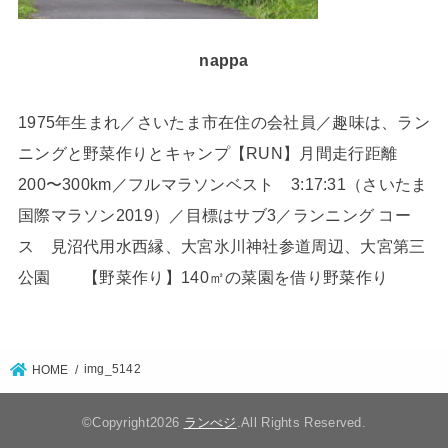
nappa
1975年生まれ／さいたま市在住の会社員／趣味は、ラン
ニングと野菜作りとキャンプ【RUN】月間走行距離
200〜300km／フルマラソンベスト 3:17:31（さいたま
国際マラソン2019）／目標はサブ3／ランニング コー
ス 見沼代用水西縁、大宮氷川神社参道周辺、大宮第三
公園 【野菜作り】140㎡の菜園を借り野菜作り
img_5142
HOME
©Copyright2026
ランべジ
.All Rights Reserved.