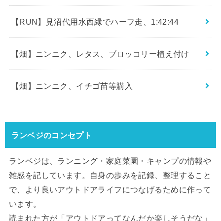
【RUN】見沼代用水西縁でハーフ走、1:42:44
【畑】ニンニク、レタス、ブロッコリー植え付け
【畑】ニンニク、イチゴ苗等購入
ランベジのコンセプト
ランベジは、ランニング・家庭菜園・キャンプの情報や
雑感を記しています。自身の歩みを記録、整理すること
で、より良いアウトドアライフにつなげるために作って
います。
読まれた方が「アウトドアってなんだか楽しそうだな」