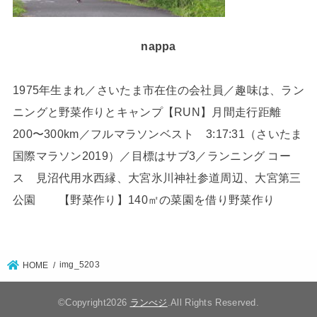
nappa
1975年生まれ／さいたま市在住の会社員／趣味は、ラン
ニングと野菜作りとキャンプ【RUN】月間走行距離
200〜300km／フルマラソンベスト 3:17:31（さいたま
国際マラソン2019）／目標はサブ3／ランニング コー
ス 見沼代用水西縁、大宮氷川神社参道周辺、大宮第三
公園 【野菜作り】140㎡の菜園を借り野菜作り
img_5203
HOME
©Copyright2026
ランべジ
.All Rights Reserved.