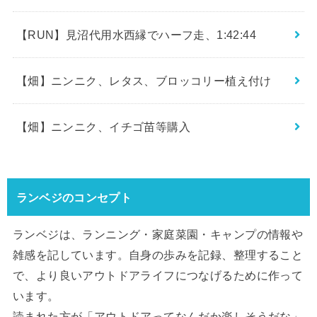
【RUN】見沼代用水西縁でハーフ走、1:42:44
【畑】ニンニク、レタス、ブロッコリー植え付け
【畑】ニンニク、イチゴ苗等購入
ランベジのコンセプト
ランベジは、ランニング・家庭菜園・キャンプの情報や
雑感を記しています。自身の歩みを記録、整理すること
で、より良いアウトドアライフにつなげるために作って
います。
読まれた方が「アウトドアってなんだか楽しそうだな」