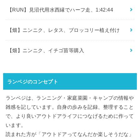
【RUN】見沼代用水西縁でハーフ走、1:42:44
【畑】ニンニク、レタス、ブロッコリー植え付け
【畑】ニンニク、イチゴ苗等購入
ランベジのコンセプト
ランベジは、ランニング・家庭菜園・キャンプの情報や
雑感を記しています。自身の歩みを記録、整理すること
で、より良いアウトドアライフにつなげるために作って
います。
読まれた方が「アウトドアってなんだか楽しそうだな」