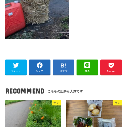
ツイート
シェア
はてブ
送る
Pocket
RECOMMEND
ラン
ラン