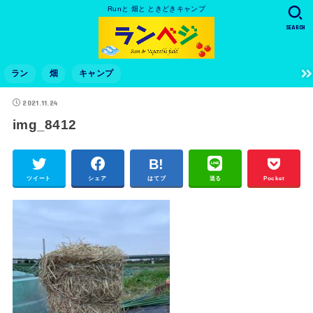
Runと 畑と ときどきキャンプ
SEARCH
ラン
畑
キャンプ
2021.11.24
img_8412
ツイート
シェア
はてブ
送る
Pocket