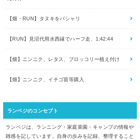
【畑・RUN】タヌキをパシャリ
【RUN】見沼代用水西縁でハーフ走、1:42:44
【畑】ニンニク、レタス、ブロッコリー植え付け
【畑】ニンニク、イチゴ苗等購入
ランベジのコンセプト
ランベジは、ランニング・家庭菜園・キャンプの情報や
雑感を記しています。自身の歩みを記録、整理すること