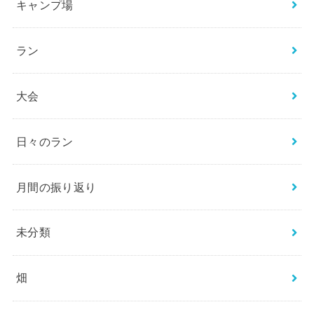
キャンプ場
ラン
大会
日々のラン
月間の振り返り
未分類
畑