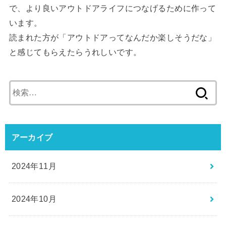
で、より良いアウトドアライフにつなげるために作って
います。
読まれた方が「アウトドアってなんだか楽しそうだな」
と感じてもらえたらうれしいです。
検
索:
アーカイブ
2024年11月
2024年10月