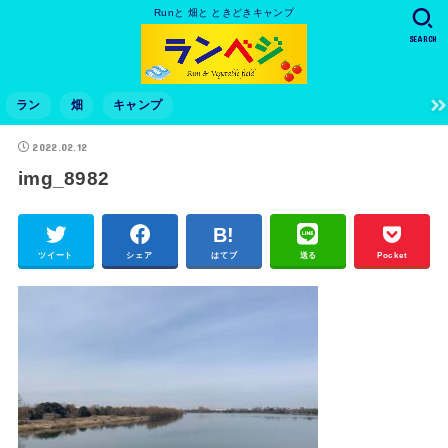
Runと 畑と ときどきキャンプ
SEARCH
ラン
畑
キャンプ
2022.02.12
img_8982
ツイート
シェア
はてブ
送る
Pocket