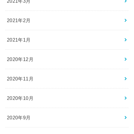
2021年3月
2021年2月
2021年1月
2020年12月
2020年11月
2020年10月
2020年9月