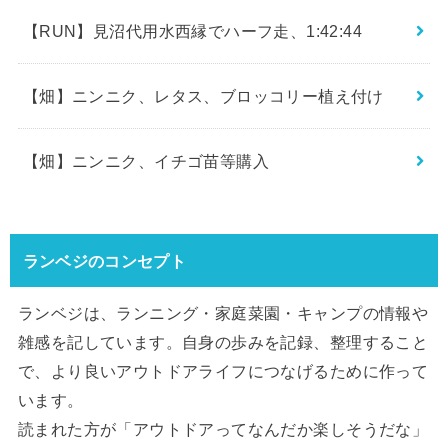
【RUN】見沼代用水西縁でハーフ走、1:42:44
【畑】ニンニク、レタス、ブロッコリー植え付け
【畑】ニンニク、イチゴ苗等購入
ランベジのコンセプト
ランベジは、ランニング・家庭菜園・キャンプの情報や
雑感を記しています。自身の歩みを記録、整理すること
で、より良いアウトドアライフにつなげるために作って
います。
読まれた方が「アウトドアってなんだか楽しそうだな」