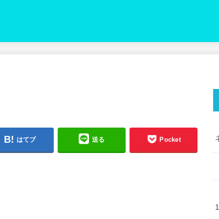
はてブ
送る
Pocket
1