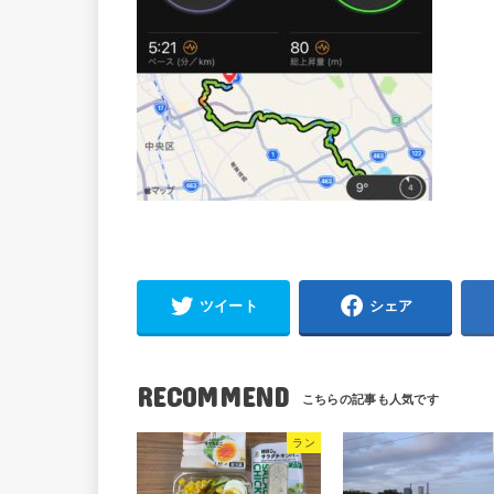
ツイート
シェア
RECOMMEND
ラン