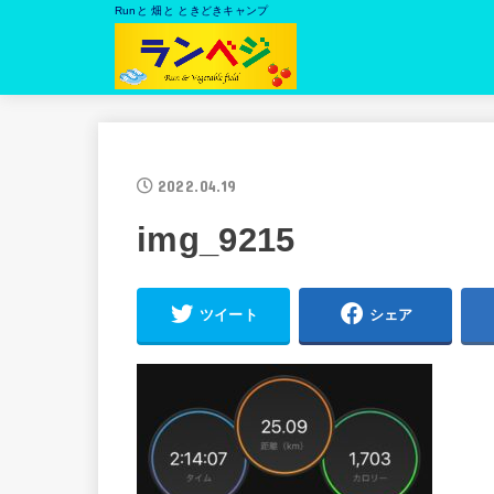
Runと 畑と ときどきキャンプ
2022.04.19
img_9215
ツイート
シェア