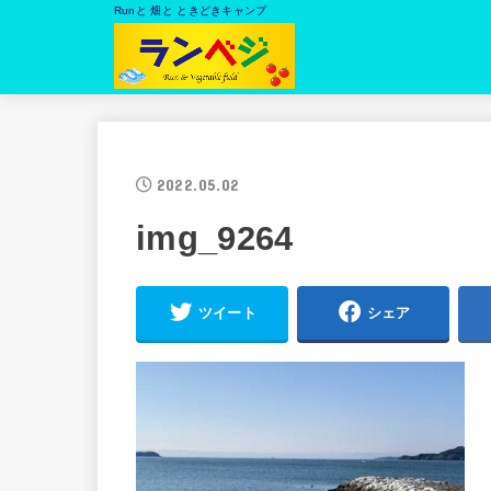
Runと 畑と ときどきキャンプ
2022.05.02
img_9264
ツイート
シェア