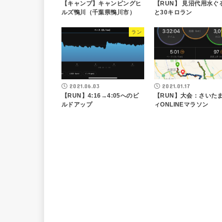
【キャンプ】キャンピングヒ
【RUN】 見沼代用水ぐ
ルズ鴨川（千葉県鴨川市）
と30キロラン
ラン
2021.06.03
2021.01.17
【RUN】4:16→4:05へのビ
【RUN】大会：さいた
ルドアップ
ィONLINEマラソン