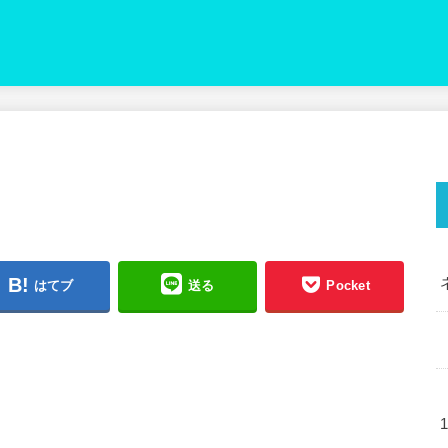
はてブ
送る
Pocket
1