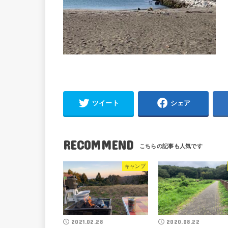
ツイート
シェア
RECOMMEND
キャンプ
2021.02.28
2020.08.22