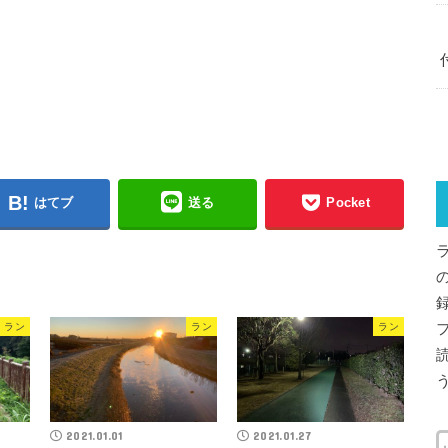
はてブ
送る
Pocket
ラン
ラン
ラン
2021.01.01
2021.01.27