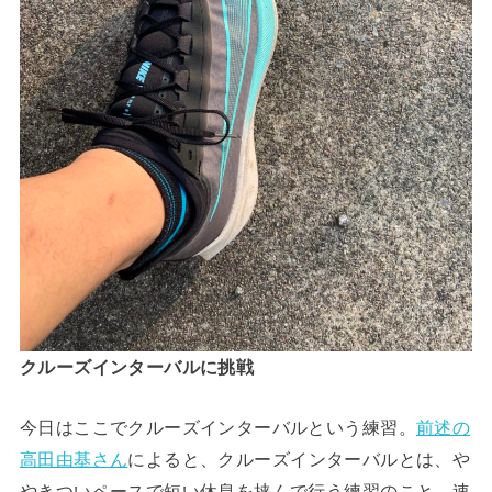
クルーズインターバルに挑戦
今日はここでクルーズインターバルという練習。
前述の
高田由基さん
によると、クルーズインターバルとは、や
やきついペースで短い休息を挟んで行う練習のこと。速