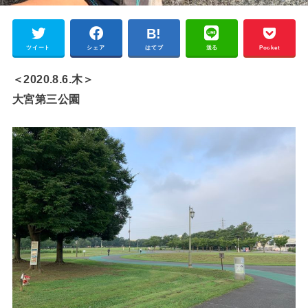
ツイート
シェア
はてブ
送る
Pocket
＜2020.8.6.木＞
大宮第三公園