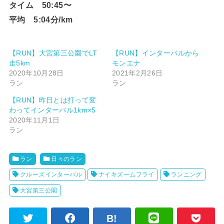
タイム 50:45〜
平均 5:04分/km
【RUN】大宮第三公園でLT
【RUN】インターバルから
走5km
モンエナ
2020年10月28日
2021年2月26日
ラン
ラン
【RUN】昨日とは打って変
わってインターバル1km×5
2020年11月1日
ラン
ラン
日々のラン
クルーズインターバル
ナイキズームフライ
ランニング
大宮第三公園