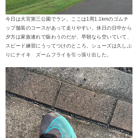
今日は大宮第三公園でラン。ここは1周1.1kmのゴムチ
ップ舗装のコースがあって走りやすい。休日の日中から
夕方は家族連れで賑わうのだが、早朝なら空いていて、
スピード練習にうってつけのところ。シューズは久しぶ
りにナイキ ズームフライを引っ張り出した。