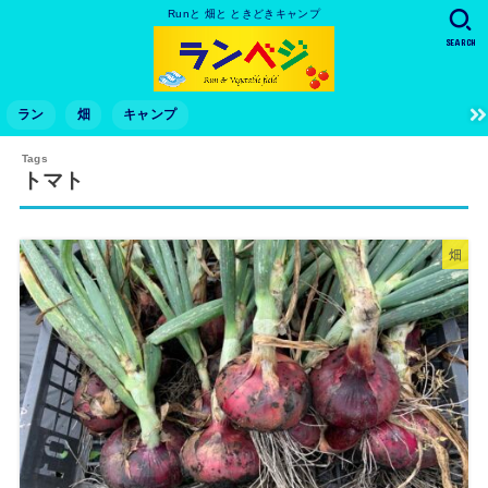
Runと 畑と ときどきキャンプ
SEARCH
ラン
畑
キャンプ
トマト
畑