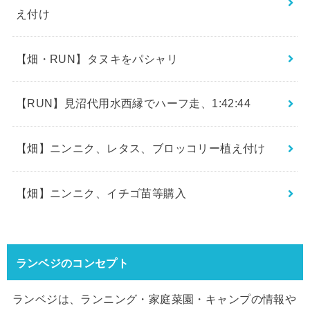
え付け
【畑・RUN】タヌキをパシャリ
【RUN】見沼代用水西縁でハーフ走、1:42:44
【畑】ニンニク、レタス、ブロッコリー植え付け
【畑】ニンニク、イチゴ苗等購入
ランベジのコンセプト
ランベジは、ランニング・家庭菜園・キャンプの情報や